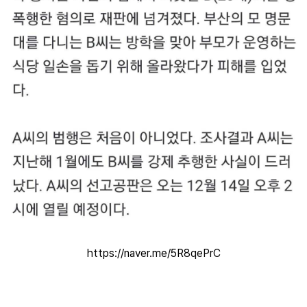
https://naver.me/5R8qePrC